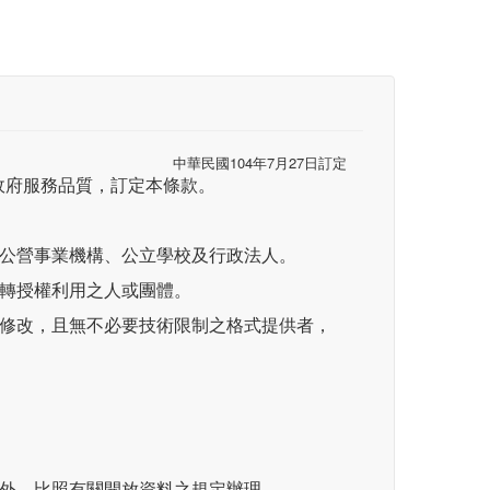
中華民國104年7月27日訂定
政府服務品質，訂定本條款。
、公營事業機構、公立學校及行政法人。
再轉授權利用之人或團體。
可修改，且無不必要技術限制之格式提供者，
定外，比照有關開放資料之規定辦理。