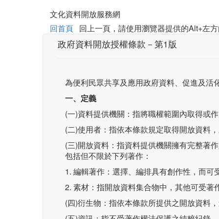
文化資料開放服務網
回首頁
回上一頁，請使用瀏覽器提供的Alt+左方
政府資料開放授權條款－第1版
為便利民眾共享及應用政府資料、促進及活
一、定義
(一)資料提供機關：指將職權範圍內取得或
(二)使用者：指依本條款規定取得開放資料
(三)開放資料：指資料提供機關擁有完整著
包括但不限於下列著作：
1. 編輯著作：選擇、編排具有創作性，而
2. 素材：指開放資料集合物中，其他可受
(四)衍生物：指依本條款所提供之開放資料
(五)資訊：指不受著作權法保護之純粹紀錄