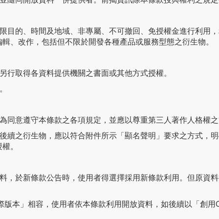
不限目的、時間及地域、非專屬、不可撤回、免授權金進行利用
編輯、改作，包括但不限於開發各種產品或服務型態之衍生物。
須另行取得各資料提供機關之書面或其他方式授權。
。
視為同意遵守本條款之各項規定，並應以尊重第三人著作人格權
及後續之衍生物，應以符合附件所示「顯名聲明」要求之方式，
授權。
資料，於新條款公告時，使用者得選擇採用新條款利用。但原資
0 國際版本」相容，使用者依本條款利用開放資料，如後續以「創用C