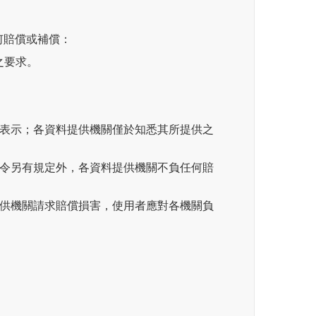
何賠償或補償：
之要求。
思表示；各資料提供機關僅於知悉其所提供之
法令另有規定外，各資料提供機關不負任何賠
提供機關請求賠償損害，使用者應對各機關負