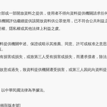
全部或一部開放資料之提供，使用者不得向資料提供機關請求任
提供機關評估繼續提供該開放資料供公眾使用，已不符合公共利益
財產權、隱私權或其他法律上利益之虞。
資料提供機關申述、保證或暗示其推薦、同意、許可或核准之意
責。
受有損害或損失，或致第三人受有損害或損失，而遭求償者，除
因故意或過失，致資料提供機關遭受損害，或第三人因此向資料
，以中華民國法律為準據法。
名稱與版本號]