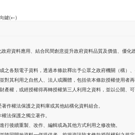
向鍵(←)
化政府資料應用、結合民間創意提升政府資料品質及價值、優化
作成之各類電子資料，透過本條款釋出予公眾之政府機關（構）
，並對其利用之自然人、法人或團體，包括依本條款授權使用者
作財產權，或經授權得再轉授權第三人利用之資料，並以公開、
可受著作權法保護之資料庫或其他結構化資料組合。
著作權法保護之獨立著作。
，進行後續重製、改作、編輯或為其他方式利用之修改物。
，並隨同開放資料一併提供者。前揭資訊除本條款授與權利之規