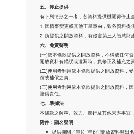
五、停止提供
有下列情形之一者，各資料提供機關得停止
1. 因情事變更或其他正當事由，致各資料
2. 所提供之開放資料，有侵害第三人智慧
六、免責聲明
(一)依本條款提供之開放資料，不構成任何
開放資料有錯誤或遺漏時，負修正及補充之
(二)使用者利用依本條款提供之開放資料，
償或補償之責。
(三)使用者利用依本條款提供之開放資料，
賠償責任。
七、準據法
本條款之解釋、效力、履行及其他未盡事宜
附件：顯名聲明
提供機關／單位 [年份] [開放資料釋出