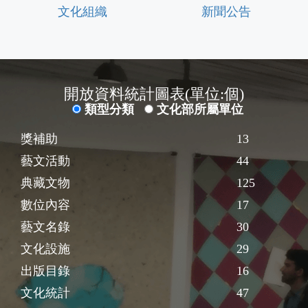
文化組織
新聞公告
開放資料統計圖表(單位:個)
類型分類
文化部所屬單位
獎補助
13
藝文活動
44
典藏文物
125
數位內容
17
藝文名錄
30
文化設施
29
出版目錄
16
文化統計
47