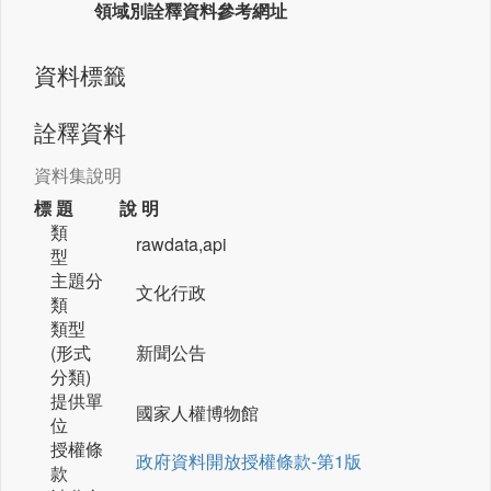
領域別詮釋資料參考網址
資料標籤
詮釋資料
資料集說明
標 題
說 明
類
rawdata,api
型
主題分
文化行政
類
類型
(形式
新聞公告
分類)
提供單
國家人權博物館
位
授權條
政府資料開放授權條款-第1版
款