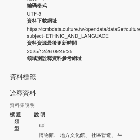
編碼格式
UTF-8
資料下載網址
https://tcmbdata.culture.tw/opendata/dataSet/cultur
subject=ETHNIC_AND_LANGUAGE
資料資源最後更新時間
2025/12/26 09:49:35
領域別詮釋資料參考網址
資料標籤
詮釋資料
資料集說明
標 題
說 明
類
api
型
博物館、 地方文化館、 社區營造、 生