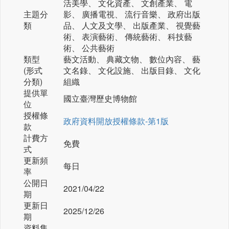
活美學、 文化資產、 文創產業、 電
主題分
影、 廣播電視、 流行音樂、 政府出版
類
品、 人文及文學、 出版產業、 視覺藝
術、 表演藝術、 傳統藝術、 科技藝
術、 公共藝術
類型
藝文活動、 典藏文物、 數位內容、 藝
(形式
文名錄、 文化設施、 出版目錄、 文化
分類)
組織
提供單
國立臺灣歷史博物館
位
授權條
政府資料開放授權條款-第1版
款
計費方
免費
式
更新頻
每日
率
公開日
2021/04/22
期
更新日
2025/12/26
期
資料集