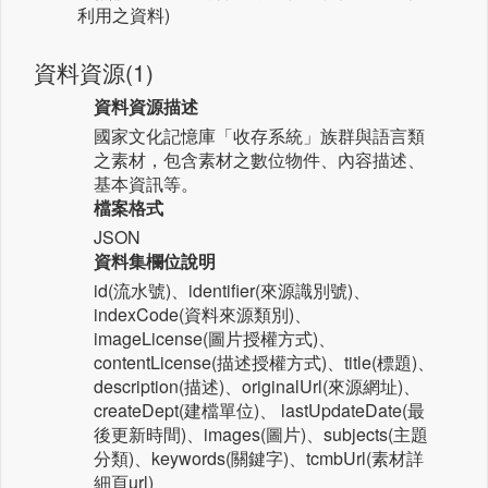
利用之資料)
資料資源(1)
資料資源描述
國家文化記憶庫「收存系統」族群與語言類
之素材，包含素材之數位物件、內容描述、
基本資訊等。
檔案格式
JSON
資料集欄位說明
id(流水號)、identifier(來源識別號)、
indexCode(資料來源類別)、
imageLicense(圖片授權方式)、
contentLicense(描述授權方式)、title(標題)、
description(描述)、originalUrl(來源網址)、
createDept(建檔單位)、 lastUpdateDate(最
後更新時間)、images(圖片)、subjects(主題
分類)、keywords(關鍵字)、tcmbUrl(素材詳
細頁url)