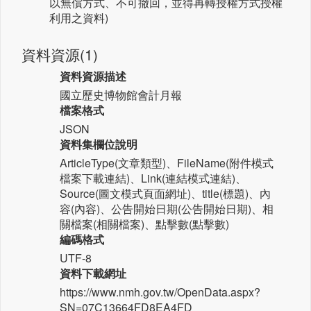
以無償方式、不可撤回，並得再轉授權方式授權
利用之資料)
資料資源(1)
資料資源描述
國立歷史博物館會計月報
檔案格式
JSON
資料集欄位說明
ArticleType(文章類型)、FileName(附件模式
檔案下載連結)、Link(連結模式連結)、
Source(圖文模式頁面網址)、title(標題)、內
容(內容)、公告開始日期(公告開始日期)、相
關檔案(相關檔案)、點擊數(點擊數)
編碼格式
UTF-8
資料下載網址
https://www.nmh.gov.tw/OpenData.aspx?
SN=07C13664FD8EA4FD