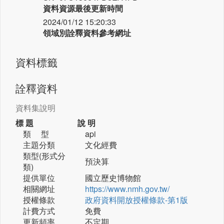
資料資源最後更新時間
2024/01/12 15:20:33
領域別詮釋資料參考網址
資料標籤
詮釋資料
資料集說明
標 題
說 明
類 型
api
主題分類
文化經費
類型(形式分
預決算
類)
提供單位
國立歷史博物館
相關網址
https://www.nmh.gov.tw/
授權條款
政府資料開放授權條款-第1版
計費方式
免費
更新頻率
不定期