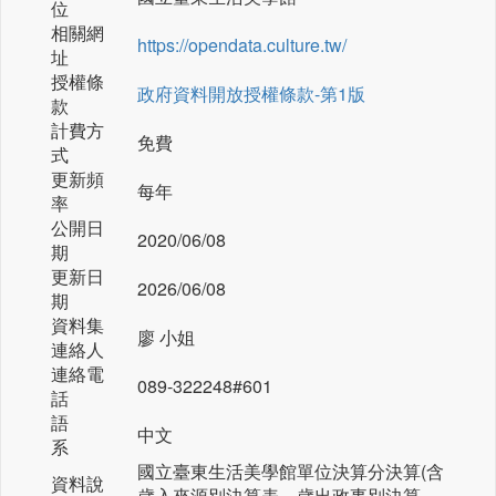
位
相關網
https://opendata.culture.tw/
址
授權條
政府資料開放授權條款-第1版
款
計費方
免費
式
更新頻
每年
率
公開日
2020/06/08
期
更新日
2026/06/08
期
資料集
廖 小姐
連絡人
連絡電
089-322248#601
話
語
中文
系
國立臺東生活美學館單位決算分決算(含
資料說
歲入來源別決算表、歲出政事別決算