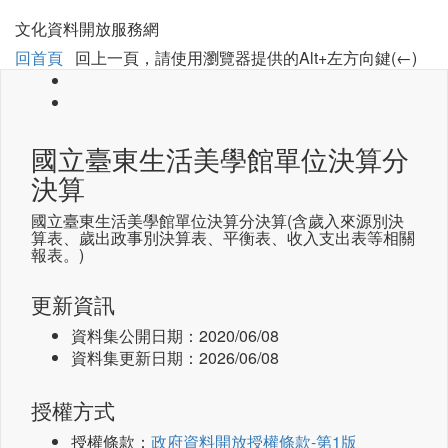
文化資料開放服務網
回首頁
回上一頁，請使用瀏覽器提供的Alt+左方向鍵(←)
國立臺東生活美學館單位決算分
決算
國立臺東生活美學館單位決算分決算(含歲入來源別決
算表、歲出政事別決算表、平衡表、收入支出表等相關
報表。)
更新資訊
資料集公開日期：
2020/06/08
資料集更新日期：
2026/06/08
授權方式
授權條款：
政府資料開放授權條款-第1版