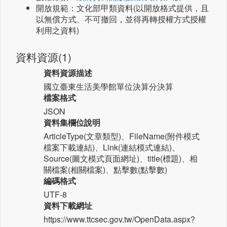
開放規範：文化部甲類資料(以開放格式提供，且
以無償方式、不可撤回，並得再轉授權方式授權
利用之資料)
資料資源(1)
資料資源描述
國立臺東生活美學館單位決算分決算
檔案格式
JSON
資料集欄位說明
ArticleType(文章類型)、FileName(附件模式
檔案下載連結)、Link(連結模式連結)、
Source(圖文模式頁面網址)、title(標題)、相
關檔案(相關檔案)、點擊數(點擊數)
編碼格式
UTF-8
資料下載網址
https://www.ttcsec.gov.tw/OpenData.aspx?