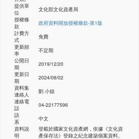
提供單
文化部文化資產局
位
授權條
政府資料開放授權條款-第1版
款
計費方
免費
式
更新頻
不定期
率
公開日
2019/12/20
期
更新日
2024/08/02
期
資料集
劉 小姐
連絡人
連絡電
04-22177596
話
語
中文
系
資料說
登載於國家文化資產網，依據《文化資
明
產保存法》登錄之紀念建築個案資料。