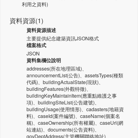
利用之資料)
資料資源(1)
資料資源描述
主要提供紀念建築資訊JSON格式
檔案格式
JSON
資料集欄位說明
addresses(所在地理區域)、
announcementList(公告)、assetsTypes(種類
代碼)、buildingActualState(現狀)、
buildingFeatures(外觀特徵)、
buildingKeyMaintainItem(應重點維護之事
項)、buildingSiteList(公告建號)、
buildingUsage(使用情形)、cadasters(地籍資
料)、caseId(案件編號)、caseName(個案名
稱)、caseOwnership(所有權屬)、caseUrl(網
站連結)、documents(公告資料)、
govDeptAddress(主管機關聯絡地址)、