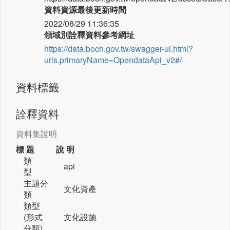
資料資源最後更新時間
2022/08/29 11:36:35
領域別詮釋資料參考網址
https://data.boch.gov.tw/swagger-ui.html?
urls.primaryName=OpendataApi_v2#/
資料標籤
詮釋資料
資料集說明
標 題
說 明
類
api
型
主題分
文化資產
類
類型
(形式
文化設施
分類)