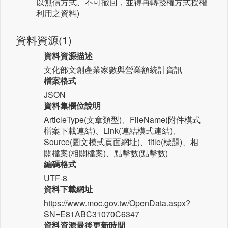
以無償方式、不可撤回，並得再轉授權方式授權
利用之資料)
資料資源(1)
資料資源描述
文化部文創產業家數與營業額統計資訊
檔案格式
JSON
資料集欄位說明
ArticleType(文章類型)、FileName(附件模式
檔案下載連結)、Link(連結模式連結)、
Source(圖文模式頁面網址)、title(標題)、相
關檔案(相關檔案)、點擊數(點擊數)
編碼格式
UTF-8
資料下載網址
https://www.moc.gov.tw/OpenData.aspx?
SN=E81ABC31070C6347
資料資源最後更新時間