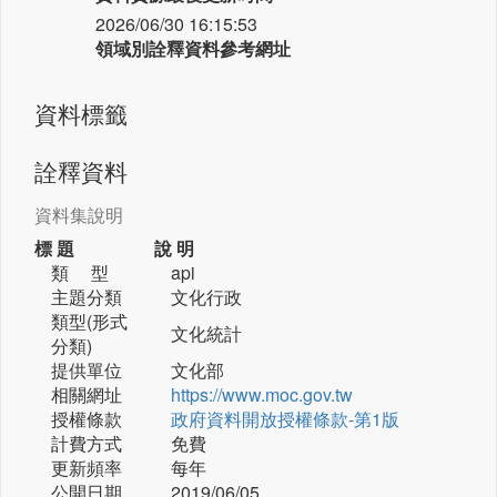
2026/06/30 16:15:53
領域別詮釋資料參考網址
資料標籤
詮釋資料
資料集說明
標 題
說 明
類 型
api
主題分類
文化行政
類型(形式
文化統計
分類)
提供單位
文化部
相關網址
https://www.moc.gov.tw
授權條款
政府資料開放授權條款-第1版
計費方式
免費
更新頻率
每年
公開日期
2019/06/05