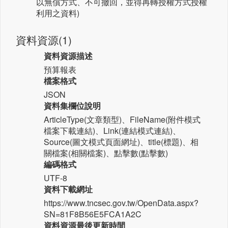
以無償方式、不可撤回，並得再轉授權方式授權
利用之資料)
資料資源(1)
資料資源描述
預算報表
檔案格式
JSON
資料集欄位說明
ArticleType(文章類型)、FileName(附件模式
檔案下載連結)、Link(連結模式連結)、
Source(圖文模式頁面網址)、title(標題)、相
關檔案(相關檔案)、點擊數(點擊數)
編碼格式
UTF-8
資料下載網址
https://www.tncsec.gov.tw/OpenData.aspx?
SN=81F8B56E5FCA1A2C
資料資源最後更新時間