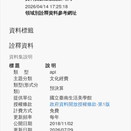
2026/04/14 17:25:18
領域別詮釋資料參考網址
資料標籤
詮釋資料
資料集說明
標 題
說 明
類 型
api
主題分類
文化經費
類型(形式分
預決算
類)
提供單位
國立臺南生活美學館
授權條款
政府資料開放授權條款-第1版
計費方式
免費
更新頻率
每年
公開日期
2018/11/02
更新日期
2026/07/29