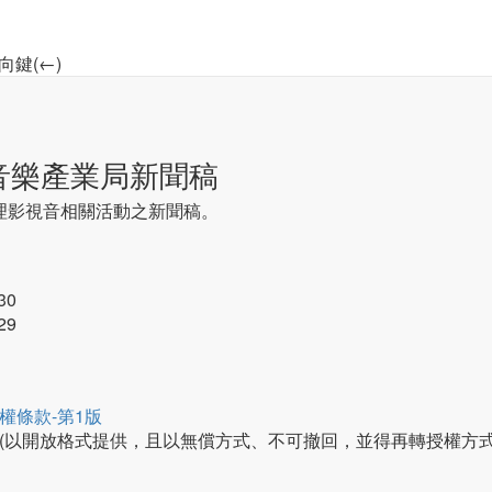
向鍵(←)
音樂產業局新聞稿
理影視音相關活動之新聞稿。
30
29
權條款-第1版
(以開放格式提供，且以無償方式、不可撤回，並得再轉授權方式