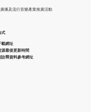
、廣播及流行音樂產業推廣活動
格式
下載網址
資源最後更新時間
別詮釋資料參考網址