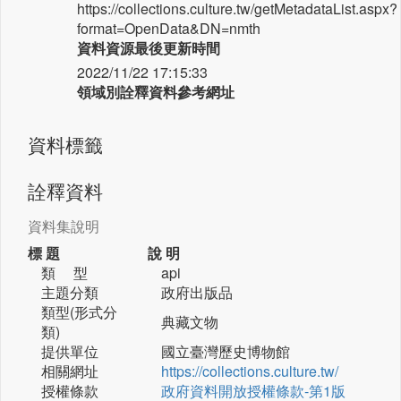
https://collections.culture.tw/getMetadataList.aspx?
format=OpenData&DN=nmth
資料資源最後更新時間
2022/11/22 17:15:33
領域別詮釋資料參考網址
資料標籤
詮釋資料
資料集說明
標 題
說 明
類 型
api
主題分類
政府出版品
類型(形式分
典藏文物
類)
提供單位
國立臺灣歷史博物館
相關網址
https://collections.culture.tw/
授權條款
政府資料開放授權條款-第1版