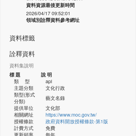
資料資源最後更新時間
2026/04/17 09:52:01
領域別詮釋資料參考網址
資料標籤
詮釋資料
資料集說明
標 題
說 明
類 型
api
主題分類
文化行政
類型(形式
藝文名錄
分類)
提供單位
文化部
相關網址
https://www.moc.gov.tw/
授權條款
政府資料開放授權條款-第1版
計費方式
免費
更新頻率
每年