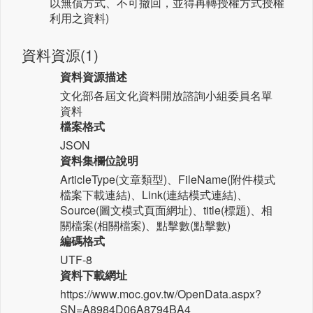
以無償方式、不可撤回，並得再轉授權方式授權
利用之資料)
資料資源(1)
資料資源描述
文化部各屆文化資料開放諮詢小組委員名單
資料
檔案格式
JSON
資料集欄位說明
ArticleType(文章類型)、FileName(附件模式
檔案下載連結)、Link(連結模式連結)、
Source(圖文模式頁面網址)、title(標題)、相
關檔案(相關檔案)、點擊數(點擊數)
編碼格式
UTF-8
資料下載網址
https://www.moc.gov.tw/OpenData.aspx?
SN=A8984D06A8794BA4