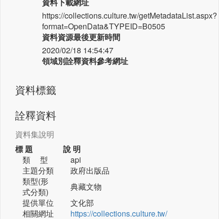
資料下載網址
https://collections.culture.tw/getMetadataList.aspx?
format=OpenData&TYPEID=B0505
資料資源最後更新時間
2020/02/18 14:54:47
領域別詮釋資料參考網址
資料標籤
詮釋資料
資料集說明
標 題
說 明
類 型
api
主題分類
政府出版品
類型(形
典藏文物
式分類)
提供單位
文化部
相關網址
https://collections.culture.tw/