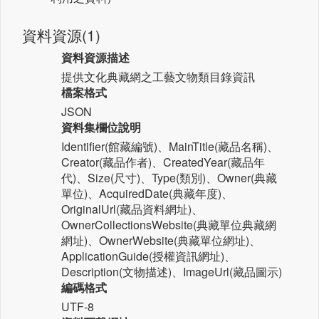
資料資源(1)
資料資源描述
提供文化典藏網之工藝文物類目錄資訊
檔案格式
JSON
資料集欄位說明
Identifier(館藏編號)、MainTitle(藏品名稱)、
Creator(藏品作者)、CreatedYear(藏品年
代)、Size(尺寸)、Type(類別)、Owner(典藏
單位)、AcquiredDate(典藏年度)、
OriginalUrl(藏品資料網址)、
OwnerCollectionsWebsite(典藏單位典藏網
網址)、OwnerWebsite(典藏單位網址)、
ApplicationGuide(授權資訊網址)、
Description(文物描述)、ImageUrl(藏品圖示)
編碼格式
UTF-8