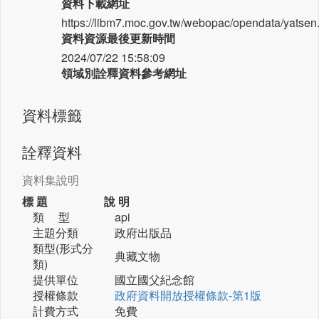
資料下載網址
https://libm7.moc.gov.tw/webopac/opendata/yatsen
資料資源最後更新時間
2024/07/22 15:58:09
領域別詮釋資料參考網址
資料標籤
詮釋資料
資料集說明
標 題
說 明
類 型
api
主題分類
政府出版品
類型(形式分
典藏文物
類)
提供單位
國立國父紀念館
授權條款
政府資料開放授權條款-第1版
計費方式
免費