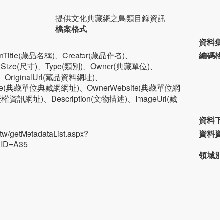
提供文化典藏網之鳥類目錄資訊
檔案格式
資料
ainTitle(藏品名稱)、Creator(藏品作者)、
編碼
、Size(尺寸)、Type(類別)、Owner(典藏單位)、
)、OriginalUrl(藏品資料網址)、
ebsite(典藏單位典藏網網址)、OwnerWebsite(典藏單位網
e(授權資訊網址)、Description(文物描述)、ImageUrl(藏
資料
re.tw/getMetadataList.aspx?
資料
EID=A35
領域