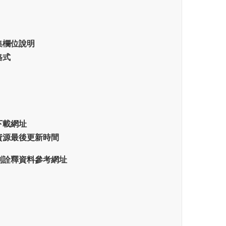
集欄位說明
格式
下載網址
資源最後更新時間
別詮釋資料參考網址