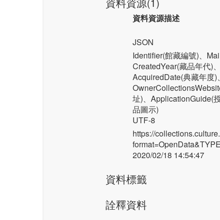
資料資源(1)
資料資源描述
JSON
Identifier(館藏編號)、M
CreatedYear(藏品年代)
AcquiredDate(典藏年度
OwnerCollectionsW
址)、ApplicationGuid
品圖示)
UTF-8
https://collections.cultu
format=OpenData&TYP
2020/02/18 14:54:47
資料標籤
詮釋資料