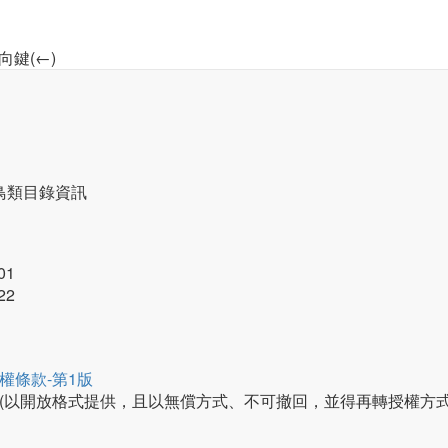
向鍵(←)
鳥類目錄資訊
01
22
權條款-第1版
(以開放格式提供，且以無償方式、不可撤回，並得再轉授權方式