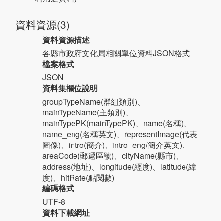
資料資源(3)
資料資源描述
各縣市政府文化局相關單位資料JSON格式
檔案格式
JSON
資料集欄位說明
groupTypeName(群組類別)、
mainTypeName(主類別)、
mainTypePK(mainTypePK)、name(名稱)、
name_eng(名稱英文)、representImage(代表
圖像)、intro(簡介)、intro_eng(簡介英文)、
areaCode(郵遞區號)、cityName(縣市)、
address(地址)、longitude(經度)、latitude(緯
度)、hitRate(點閱數)
編碼格式
UTF-8
資料下載網址