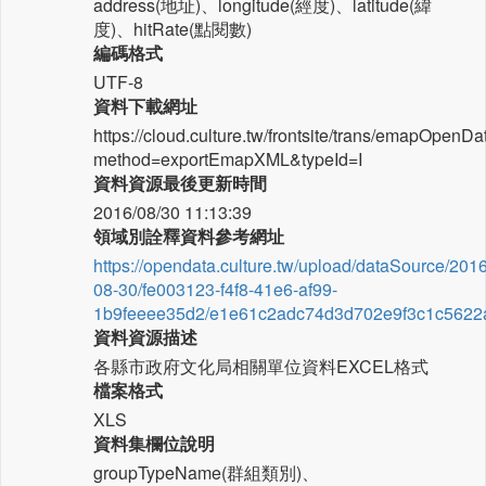
address(地址)、longitude(經度)、latitude(緯
度)、hitRate(點閱數)
編碼格式
UTF-8
資料下載網址
https://cloud.culture.tw/frontsite/trans/emapOpenD
method=exportEmapXML&typeId=I
資料資源最後更新時間
2016/08/30 11:13:39
領域別詮釋資料參考網址
https://opendata.culture.tw/upload/dataSource/2016
08-30/fe003123-f4f8-41e6-af99-
1b9feeee35d2/e1e61c2adc74d3d702e9f3c1c5622a
資料資源描述
各縣市政府文化局相關單位資料EXCEL格式
檔案格式
XLS
資料集欄位說明
groupTypeName(群組類別)、