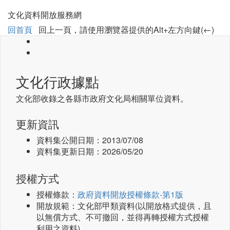
文化資料開放服務網
回首頁
回上一頁，請使用瀏覽器提供的Alt+左方向鍵(←)
文化行政據點
文化部收錄之各縣市政府文化局相關單位資料。
更新資訊
資料集公開日期：
2013/07/08
資料集更新日期：
2026/05/20
授權方式
授權條款：
政府資料開放授權條款-第1版
開放規範：文化部甲類資料(以開放格式提供，且
以無償方式、不可撤回，並得再轉授權方式授權
利用之資料)