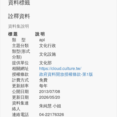
資料標籤
詮釋資料
資料集說明
標 題
說 明
類 型
api
主題分類
文化行政
類型(形式
文化設施
分類)
提供單位
文化部
相關網址
https://cloud.culture.tw/
授權條款
政府資料開放授權條款-第1版
計費方式
免費
更新頻率
每年
公開日期
2013/07/08
更新日期
2026/05/20
資料集連
朱純慧 小姐
絡人
連絡電話
04-22176326