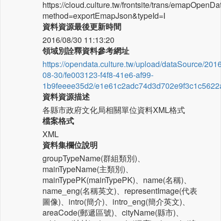
https://cloud.culture.tw/frontsite/trans/emapOpenD
method=exportEmapJson&typeId=I
資料資源最後更新時間
2016/08/30 11:13:20
領域別詮釋資料參考網址
https://opendata.culture.tw/upload/dataSource/2016
08-30/fe003123-f4f8-41e6-af99-
1b9feeee35d2/e1e61c2adc74d3d702e9f3c1c5622a
資料資源描述
各縣市政府文化局相關單位資料XML格式
檔案格式
XML
資料集欄位說明
groupTypeName(群組類別)、
mainTypeName(主類別)、
mainTypePK(mainTypePK)、name(名稱)、
name_eng(名稱英文)、representImage(代表
圖像)、intro(簡介)、intro_eng(簡介英文)、
areaCode(郵遞區號)、cityName(縣市)、