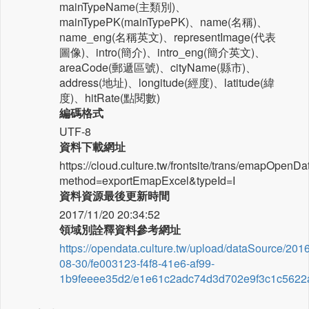
mainTypeName(主類別)、
mainTypePK(mainTypePK)、name(名稱)、
name_eng(名稱英文)、representImage(代表
圖像)、intro(簡介)、intro_eng(簡介英文)、
areaCode(郵遞區號)、cityName(縣市)、
address(地址)、longitude(經度)、latitude(緯
度)、hitRate(點閱數)
編碼格式
UTF-8
資料下載網址
https://cloud.culture.tw/frontsite/trans/emapOpenD
method=exportEmapExcel&typeId=I
資料資源最後更新時間
2017/11/20 20:34:52
領域別詮釋資料參考網址
https://opendata.culture.tw/upload/dataSource/2016
08-30/fe003123-f4f8-41e6-af99-
1b9feeee35d2/e1e61c2adc74d3d702e9f3c1c5622a