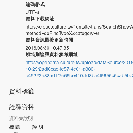
編碼格式
UTF-8
資料下載網址
https://cloud.culture.tw/frontsite/trans/SearchShow
method=doFindTypeX&category=6
資料資源最後更新時間
2016/08/30 10:47:35
領域別詮釋資料參考網址
https://opendata.culture.tw/upload/dataSource/2019
10-29/2adf6cae-fe57-4e01-a380-
b45222e38ad1/7e69be410cfd8ba4f9695c5cab9bc8
資料標籤
詮釋資料
資料集說明
標 題
說 明