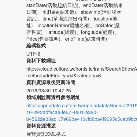
startDate(活動起始日期)、endDate(活動結束
日期)、hitRate(點閱數)、showinfo(活動場次
資訊)、time(單場次演出時間)、location(地
址)、locationName(場地名稱)、onSales(是
否售票)、latitude(緯度)、longitude(經度)、
Price(售票說明)、endTime(結束時間)
編碼格式
UTF-8
資料下載網址
https://cloud.culture.tw/frontsite/trans/SearchShow
method=doFindTypeJ&category=6
資料資源最後更新時間
2016/08/30 10:47:25
領域別詮釋資料參考網址
https://opendata.culture.tw/upload/dataSource/2019
10-29/2adf6cae-fe57-4e01-a380-
b45222e38ad1/7e69be410cfd8ba4f9695c5cab9bc8
資料資源描述
展覽資訊XML格式