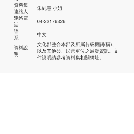
資料集
朱純慧 小姐
連絡人
連絡電
04-22176326
話
語
中文
系
文化部整合本部及所屬各級機關(構)、
資料說
以及其他公、民營單位之展覽資訊。文
明
件說明請參考資料集相關網址。