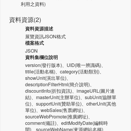
利用之資料)
資料資源(2)
資料資源描述
展覽資訊JSON格式
檔案格式
JSON
資料集欄位說明
version(發行版本)、UID(唯一辨識碼)、
titile(活動名稱)、category(活動類別)、
showUnit(演出單位)、
descriptionFilterHtml(簡介說明)、
discountInfo(折扣資訊)、imageURL(圖片連
結)、masterUnit(主辦單位)、subUnit(協辦單
位)、supportUnit(贊助單位)、otherUnit(其他
單位)、webSales(售票網址)、
sourceWebPromote(推廣網址)、
comment(備註)、editModifyDate(編輯時
間)、sourceWebName(來源網站名稱)、