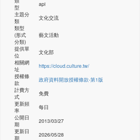
類
api
型
主題分
文化交流
類
類型
(形式
藝文活動
分類)
提供單
文化部
位
相關網
https://cloud.culture.tw/
址
授權條
政府資料開放授權條款-第1版
款
計費方
免費
式
更新頻
每日
率
公開日
2013/03/27
期
更新日
2026/05/28
期