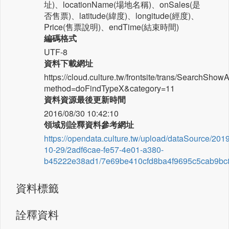
址)、locationName(場地名稱)、onSales(是
否售票)、latitude(緯度)、longitude(經度)、
Price(售票說明)、endTime(結束時間)
編碼格式
UTF-8
資料下載網址
https://cloud.culture.tw/frontsite/trans/SearchShow
method=doFindTypeX&category=11
資料資源最後更新時間
2016/08/30 10:42:10
領域別詮釋資料參考網址
https://opendata.culture.tw/upload/dataSource/2019
10-29/2adf6cae-fe57-4e01-a380-
b45222e38ad1/7e69be410cfd8ba4f9695c5cab9bc8
資料標籤
詮釋資料