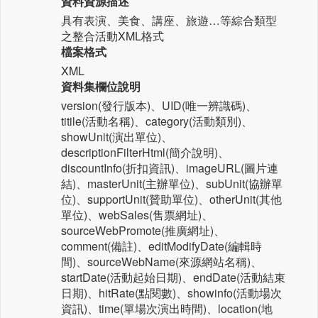
資料資源描述
具有表演、美食、講座、旅遊…等綜合類型
之整合活動XML格式
檔案格式
XML
資料集欄位說明
version(發行版本)、UID(唯一辨識碼)、
titile(活動名稱)、category(活動類別)、
showUnit(演出單位)、
descriptionFilterHtml(簡介說明)、
discountInfo(折扣資訊)、imageURL(圖片連
結)、masterUnit(主辦單位)、subUnit(協辦單
位)、supportUnit(贊助單位)、otherUnit(其他
單位)、webSales(售票網址)、
sourceWebPromote(推廣網址)、
comment(備註)、editModifyDate(編輯時
間)、sourceWebName(來源網站名稱)、
startDate(活動起始日期)、endDate(活動結束
日期)、hitRate(點閱數)、showinfo(活動場次
資訊)、time(單場次演出時間)、location(地