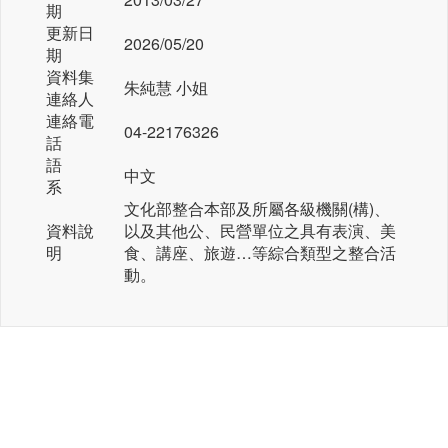
期
更新日
2026/05/20
期
資料集
朱純慧 小姐
連絡人
連絡電
04-22176326
話
語
中文
系
文化部整合本部及所屬各級機關(構)、
資料說
以及其他公、民營單位之具有表演、美
明
食、講座、旅遊…等綜合類型之整合活
動。