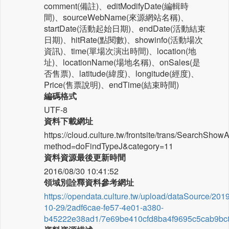
comment(備註)、editModifyDate(編輯時
間)、sourceWebName(來源網站名稱)、
startDate(活動起始日期)、endDate(活動結束
日期)、hitRate(點閱數)、showinfo(活動場次
資訊)、time(單場次演出時間)、location(地
址)、locationName(場地名稱)、onSales(是
否售票)、latitude(緯度)、longitude(經度)、
Price(售票說明)、endTime(結束時間)
編碼格式
UTF-8
資料下載網址
https://cloud.culture.tw/frontsite/trans/SearchShow
method=doFindTypeJ&category=11
資料資源最後更新時間
2016/08/30 10:41:52
領域別詮釋資料參考網址
https://opendata.culture.tw/upload/dataSource/2019
10-29/2adf6cae-fe57-4e01-a380-
b45222e38ad1/7e69be410cfd8ba4f9695c5cab9bc8