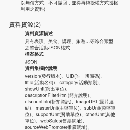
以無償方式、不可撤回，並得再轉授權方式授權
利用之資料)
資料資源(2)
資料資源描述
具有表演、美食、講座、旅遊…等綜合類型
之整合活動JSON格式
檔案格式
JSON
資料集欄位說明
version(發行版本)、UID(唯一辨識碼)、
titile(活動名稱)、category(活動類別)、
showUnit(演出單位)、
descriptionFilterHtml(簡介說明)、
discountInfo(折扣資訊)、imageURL(圖片連
結)、masterUnit(主辦單位)、subUnit(協辦單
位)、supportUnit(贊助單位)、otherUnit(其他
單位)、webSales(售票網址)、
sourceWebPromote(推廣網址)、