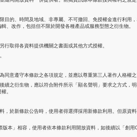
不限目的、時間及地域、非專屬、不可撤回、免授權金進行利用
編輯、改作，包括但不限於開發各種產品或服務型態之衍生物。
須另行取得各資料提供機關之書面或其他方式授權。
。
視為同意遵守本條款之各項規定，並應以尊重第三人著作人格權
及後續之衍生物，應以符合附件所示「顯名聲明」要求之方式，
授權。
資料，於新條款公告時，使用者得選擇採用新條款利用。但原資
0 國際版本」相容，使用者依本條款利用開放資料，如後續以「創用C