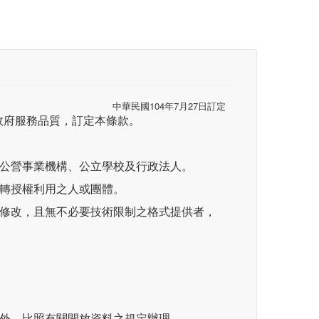
中華民國104年7月27日訂定
政府服務品質，訂定本條款。
、公營事業機構、公立學校及行政法人。
再轉授權利用之人或團體。
可修改，且無不必要技術限制之格式提供者，
定外，比照有關開放資料之規定辦理。