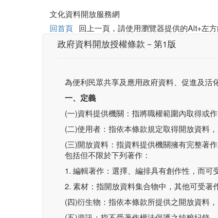
文化資料開放服務網
回首頁
回上一頁，請使用瀏覽器提供的Alt+左方
政府資料開放授權條款－第1版
為便利民眾共享及應用政府資料、促進及活
一、定義
(一)資料提供機關：指將職權範圍內取得或
(二)使用者：指依本條款規定取得開放資料
(三)開放資料：指資料提供機關擁有完整著
包括但不限於下列著作：
1. 編輯著作：選擇、編排具有創作性，而
2. 素材：指開放資料集合物中，其他可受
(四)衍生物：指依本條款所提供之開放資料
(五)資訊：指不受著作權法保護之純粹紀錄