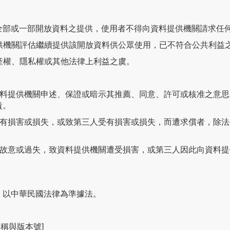
全部或一部開放資料之提供，使用者不得向資料提供機關請求任
提供機關評估繼續提供該開放資料供公眾使用，已不符合公共利益
財產權、隱私權或其他法律上利益之虞。
資料提供機關申述、保證或暗示其推薦、同意、許可或核准之意
責。
受有損害或損失，或致第三人受有損害或損失，而遭求償者，除
因故意或過失，致資料提供機關遭受損害，或第三人因此向資料
，以中華民國法律為準據法。
名稱與版本號]