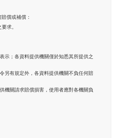
何賠償或補償：
之要求。
思表示；各資料提供機關僅於知悉其所提供之
法令另有規定外，各資料提供機關不負任何賠
提供機關請求賠償損害，使用者應對各機關負