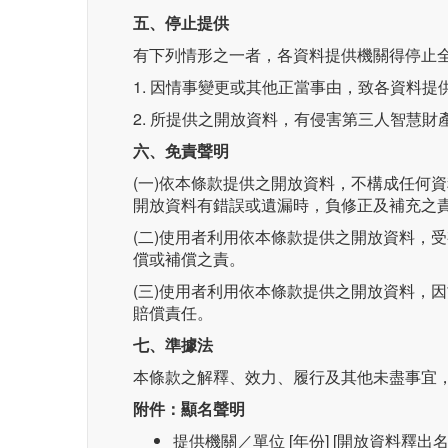
五、停止提供
有下列情形之一者，各資料提供機關得停止
1. 因情事變更或其他正當事由，致各資料
2. 所提供之開放資料，有侵害第三人智慧
六、免責聲明
(一)依本條款提供之開放資料，不構成任何
開放資料有錯誤或遺漏時，負修正及補充之
(二)使用者利用依本條款提供之開放資料，
償或補償之責。
(三)使用者利用依本條款提供之開放資料，
賠償責任。
七、準據法
本條款之解釋、效力、履行及其他未盡事宜
附件：顯名聲明
提供機關／單位 [年份] [開放資料釋出