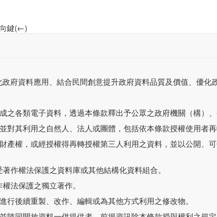
向鍵(←)
化政府資料應用、結合民間創意提升政府資料品質及價值、優化
作成之各類電子資料，透過本條款釋出予公眾之政府機關（構）
，並對其利用之自然人、法人或團體，包括依本條款授權使用者
作財產權，或經授權得再轉授權第三人利用之資料，並以公開、
可受著作權法保護之資料庫或其他結構化資料組合。
著作權法保護之獨立著作。
，進行後續重製、改作、編輯或為其他方式利用之修改物。
，並隨同開放資料一併提供者。前揭資訊除本條款授與權利之規